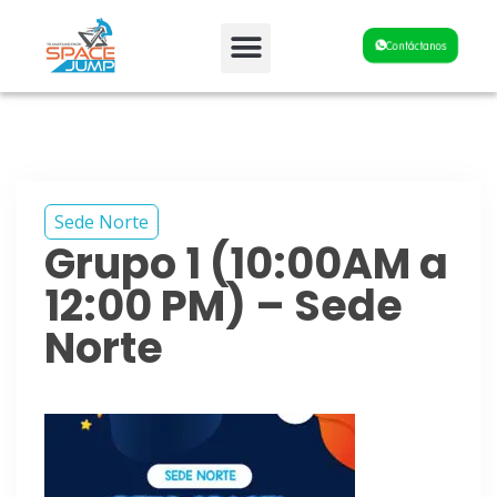
Fiestas y Eventos
Contáctanos
Sede Norte
Grupo 1 (10:00AM a
12:00 PM) – Sede
Norte