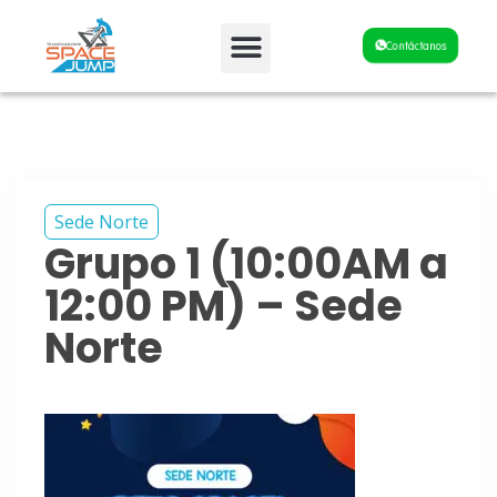
Fiestas y Eventos
Contáctanos
Sede Norte
Grupo 1 (10:00AM a
12:00 PM) – Sede
Norte