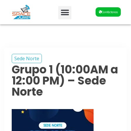
Fiestas y Eventos
Contáctanos
Sede Norte
Grupo 1 (10:00AM a
12:00 PM) – Sede
Norte