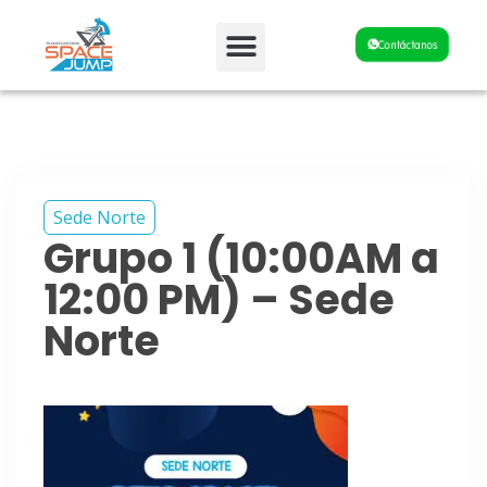
Fiestas y Eventos
Contáctanos
Sede Norte
Grupo 1 (10:00AM a
12:00 PM) – Sede
Norte