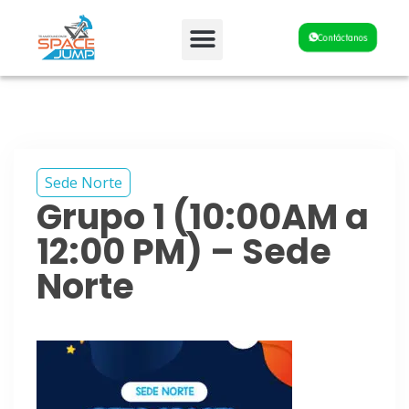
Fiestas y Eventos
Contáctanos
Sede Norte
Grupo 1 (10:00AM a
12:00 PM) – Sede
Norte