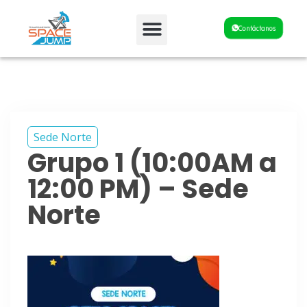
Fiestas y Eventos
Contáctanos
Sede Norte
Grupo 1 (10:00AM a
12:00 PM) – Sede
Norte