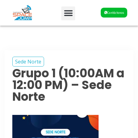
Fiestas y Eventos
Contáctanos
Sede Norte
Grupo 1 (10:00AM a
12:00 PM) – Sede
Norte