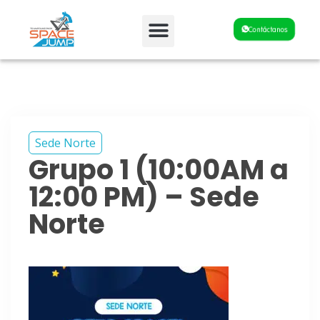
Fiestas y Eventos
Contáctanos
Sede Norte
Grupo 1 (10:00AM a
12:00 PM) – Sede
Norte