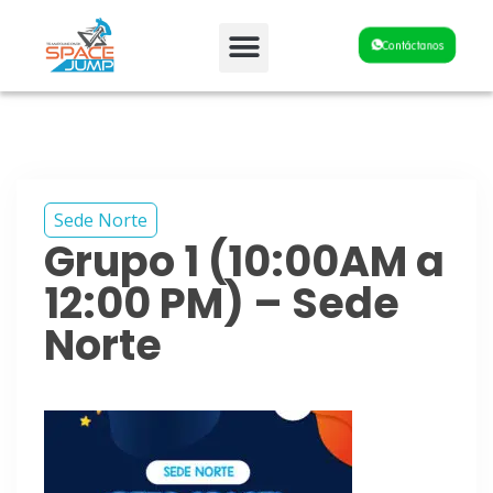
Fiestas y Eventos
Contáctanos
Sede Norte
Grupo 1 (10:00AM a
12:00 PM) – Sede
Norte