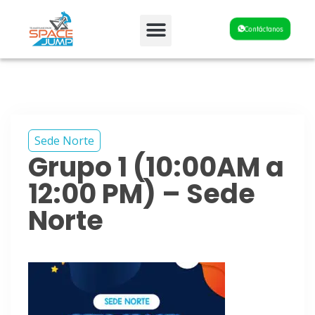
Fiestas y Eventos
Contáctanos
Sede Norte
Grupo 1 (10:00AM a
12:00 PM) – Sede
Norte