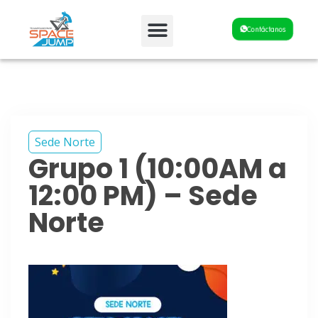
Fiestas y Eventos
Contáctanos
Sede Norte
Grupo 1 (10:00AM a
12:00 PM) – Sede
Norte