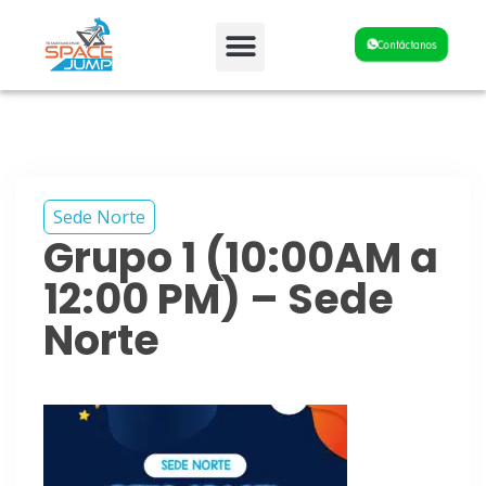
Fiestas y Eventos
Contáctanos
Sede Norte
Grupo 1 (10:00AM a
12:00 PM) – Sede
Norte