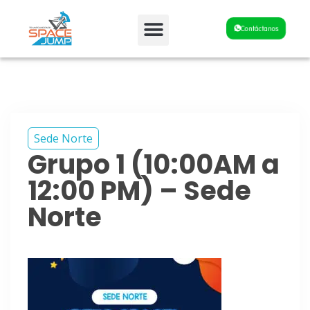
Fiestas y Eventos
Contáctanos
Sede Norte
Grupo 1 (10:00AM a
12:00 PM) – Sede
Norte