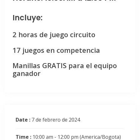
Incluye:
2 horas de juego circuito
17 juegos en competencia
Manillas GRATIS para el equipo
ganador
Date :
7 de febrero de 2024
Time :
10:00 am - 12:00 pm
(America/Bogota)