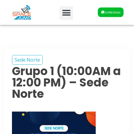
Fiestas y Eventos
Contáctanos
Sede Norte
Grupo 1 (10:00AM a
12:00 PM) – Sede
Norte