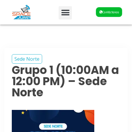
Fiestas y Eventos
Contáctanos
Sede Norte
Grupo 1 (10:00AM a
12:00 PM) – Sede
Norte