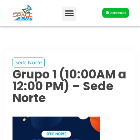
Fiestas y Eventos
Contáctanos
Sede Norte
Grupo 1 (10:00AM a
12:00 PM) – Sede
Norte