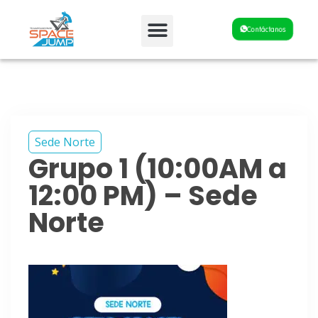
Fiestas y Eventos
Contáctanos
Sede Norte
Grupo 1 (10:00AM a
12:00 PM) – Sede
Norte