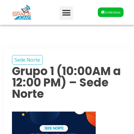
Fiestas y Eventos
Contáctanos
Sede Norte
Grupo 1 (10:00AM a
12:00 PM) – Sede
Norte