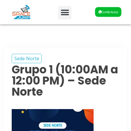
Fiestas y Eventos
Contáctanos
Sede Norte
Grupo 1 (10:00AM a
12:00 PM) – Sede
Norte