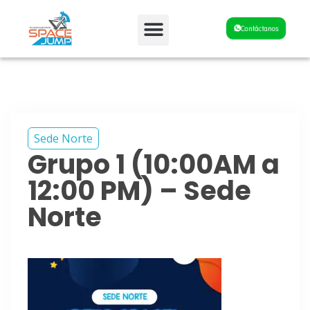
Fiestas y Eventos
Contáctanos
Sede Norte
Grupo 1 (10:00AM a
12:00 PM) – Sede
Norte