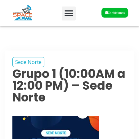
Fiestas y Eventos
Contáctanos
Sede Norte
Grupo 1 (10:00AM a
12:00 PM) – Sede
Norte