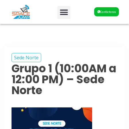
Fiestas y Eventos
Contáctanos
Sede Norte
Grupo 1 (10:00AM a
12:00 PM) – Sede
Norte