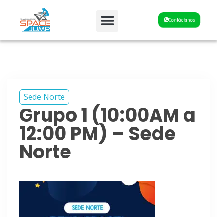
Fiestas y Eventos
Contáctanos
Sede Norte
Grupo 1 (10:00AM a
12:00 PM) – Sede
Norte