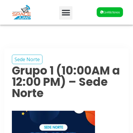
Fiestas y Eventos
Contáctanos
Sede Norte
Grupo 1 (10:00AM a
12:00 PM) – Sede
Norte