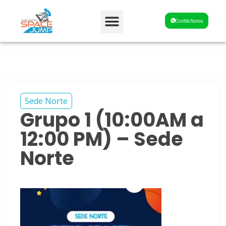
Fiestas y Eventos
Contáctanos
Sede Norte
Grupo 1 (10:00AM a
12:00 PM) – Sede
Norte