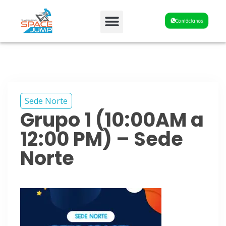
Fiestas y Eventos
Contáctanos
Sede Norte
Grupo 1 (10:00AM a
12:00 PM) – Sede
Norte