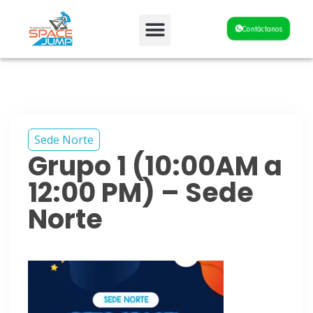
Fiestas y Eventos
Contáctanos
Sede Norte
Grupo 1 (10:00AM a
12:00 PM) – Sede
Norte