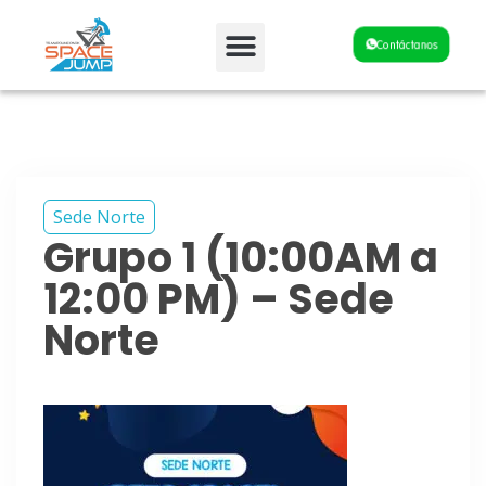
Fiestas y Eventos
Contáctanos
Sede Norte
Grupo 1 (10:00AM a
12:00 PM) – Sede
Norte