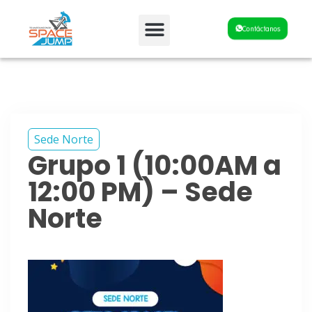
Fiestas y Eventos
Contáctanos
Sede Norte
Grupo 1 (10:00AM a
12:00 PM) – Sede
Norte