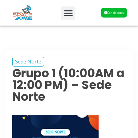
Fiestas y Eventos
Contáctanos
Sede Norte
Grupo 1 (10:00AM a
12:00 PM) – Sede
Norte