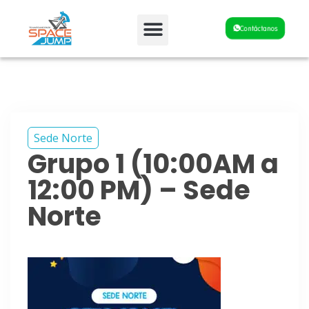
Fiestas y Eventos
Contáctanos
Sede Norte
Grupo 1 (10:00AM a
12:00 PM) – Sede
Norte