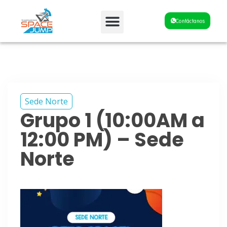
Fiestas y Eventos
Contáctanos
Sede Norte
Grupo 1 (10:00AM a
12:00 PM) – Sede
Norte