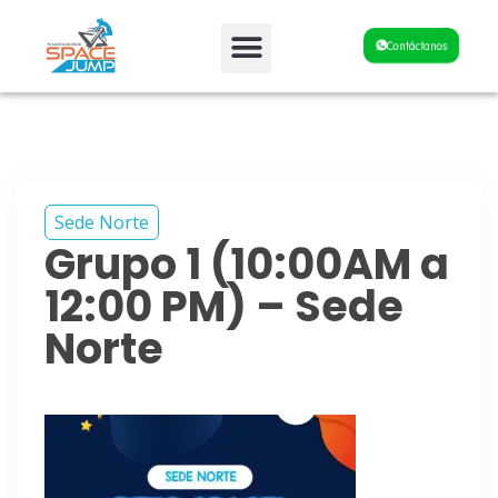
Fiestas y Eventos
Contáctanos
Sede Norte
Grupo 1 (10:00AM a
12:00 PM) – Sede
Norte