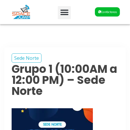
Fiestas y Eventos
Contáctanos
Sede Norte
Grupo 1 (10:00AM a
12:00 PM) – Sede
Norte