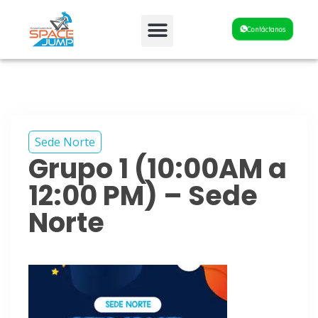
Fiestas y Eventos
Contáctanos
Sede Norte
Grupo 1 (10:00AM a
12:00 PM) – Sede
Norte