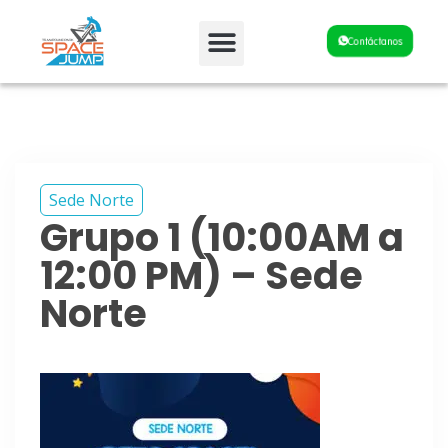
Fiestas y Eventos
Contáctanos
Sede Norte
Grupo 1 (10:00AM a
12:00 PM) – Sede
Norte