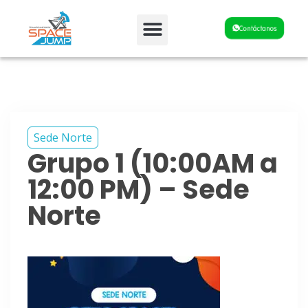
Fiestas y Eventos
Contáctanos
Sede Norte
Grupo 1 (10:00AM a
12:00 PM) – Sede
Norte