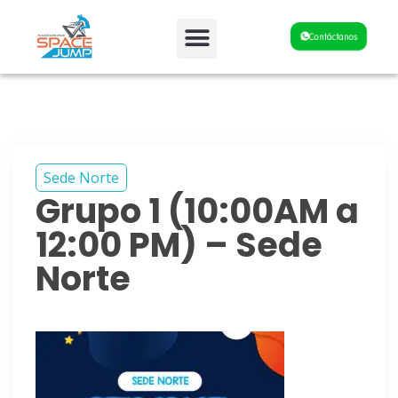
Fiestas y Eventos
Contáctanos
Sede Norte
Grupo 1 (10:00AM a
12:00 PM) – Sede
Norte