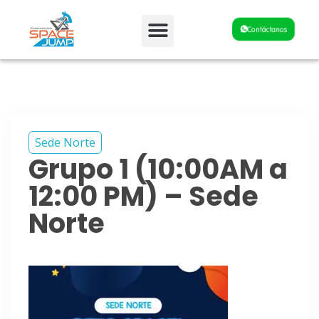
Fiestas y Eventos
Contáctanos
Sede Norte
Grupo 1 (10:00AM a
12:00 PM) – Sede
Norte