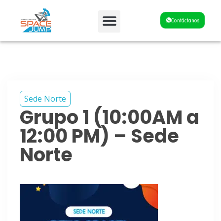
Fiestas y Eventos
Contáctanos
Sede Norte
Grupo 1 (10:00AM a
12:00 PM) – Sede
Norte