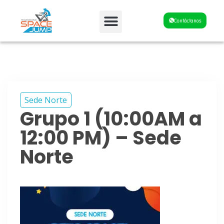
Fiestas y Eventos
Contáctanos
Sede Norte
Grupo 1 (10:00AM a
12:00 PM) – Sede
Norte