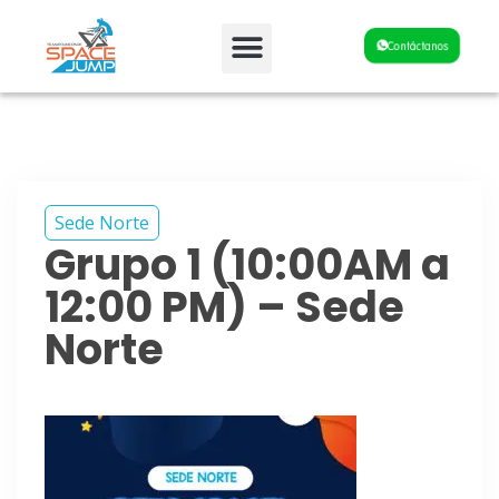
Fiestas y Eventos
Contáctanos
Sede Norte
Grupo 1 (10:00AM a
12:00 PM) – Sede
Norte