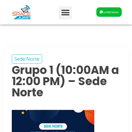
Fiestas y Eventos
Contáctanos
Sede Norte
Grupo 1 (10:00AM a
12:00 PM) – Sede
Norte