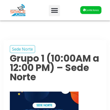
Fiestas y Eventos
Contáctanos
Sede Norte
Grupo 1 (10:00AM a
12:00 PM) – Sede
Norte