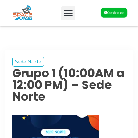
Fiestas y Eventos
Contáctanos
Sede Norte
Grupo 1 (10:00AM a
12:00 PM) – Sede
Norte