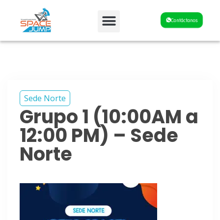
Fiestas y Eventos
Contáctanos
Sede Norte
Grupo 1 (10:00AM a
12:00 PM) – Sede
Norte