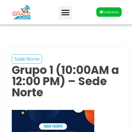
Fiestas y Eventos
Contáctanos
Sede Norte
Grupo 1 (10:00AM a
12:00 PM) – Sede
Norte