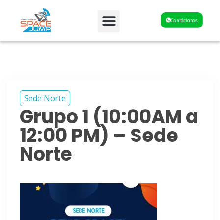
Fiestas y Eventos
Contáctanos
Sede Norte
Grupo 1 (10:00AM a
12:00 PM) – Sede
Norte