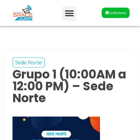
Fiestas y Eventos
Contáctanos
Sede Norte
Grupo 1 (10:00AM a
12:00 PM) – Sede
Norte