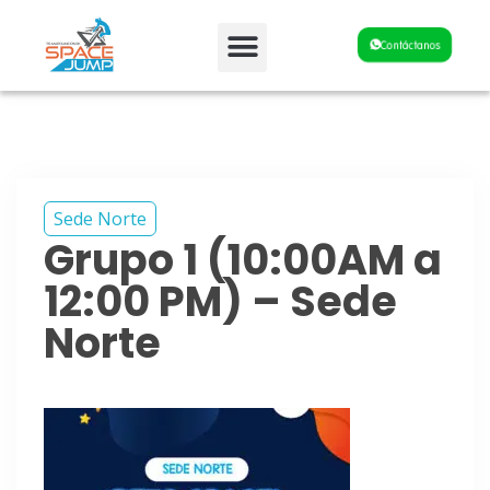
Fiestas y Eventos
Contáctanos
Sede Norte
Grupo 1 (10:00AM a
12:00 PM) – Sede
Norte