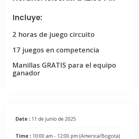
Incluye:
2 horas de juego circuito
17 juegos en competencia
Manillas GRATIS para el equipo
ganador
Date :
11 de junio de 2025
Time :
10:00 am - 12:00 pm
(America/Bogota)